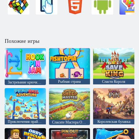
Похожие игры
Рыбная страна
Спасти Короля
Застревание крючка-штифта
Приключения прайм шара
Королевская булавка
Спасите Мастера Овец