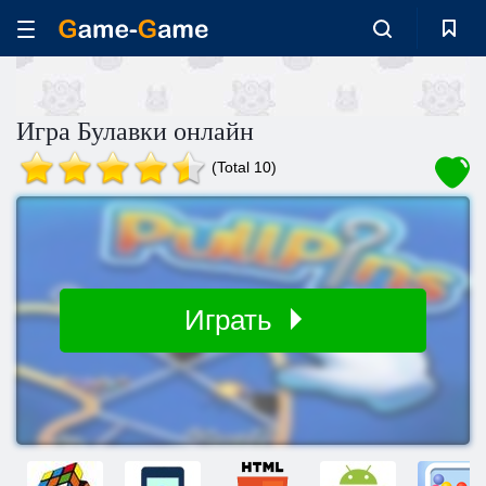
Игра Булавки онлайн
(Total 10)
Играть