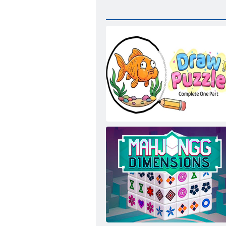
Головоломка с рисованием: дорисуй
недостающую часть