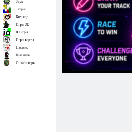
Зума
Тетрис
Бильярд
Игры 3D
IO игры
Игры карты
Пасьянс
Шахматы
Онлайн игры