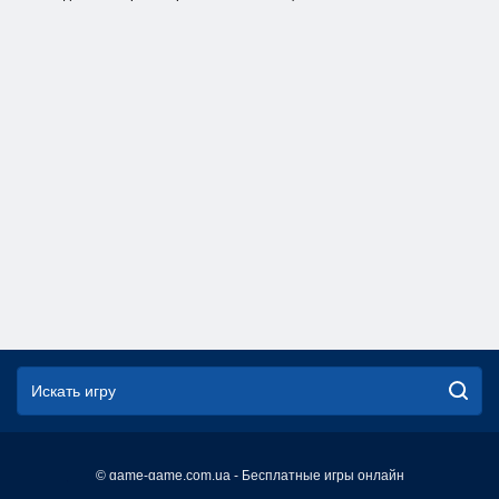
© game-game.com.ua - Бесплатные игры онлайн