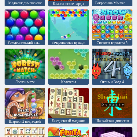
Mаджонг дименсионс
Сокровища Монтесумы 2
Классические нарды
Рождественский выпуск: Забавные пузыри
Зачарованные пузыри
Снежная королева 5
Лесной матч
Кластеры
Огонь и Вода 4
Ежедневный маджонг
Шанхайская династия
Шарики 2 под водой