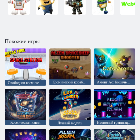
Похожие игры
Космический корабль пришельцев Стрелок
Амонг Ас: Кошачья арена
Свободная космическая станция
Космическая капля
Неоновый гравитационный рывок
Лунный модуль