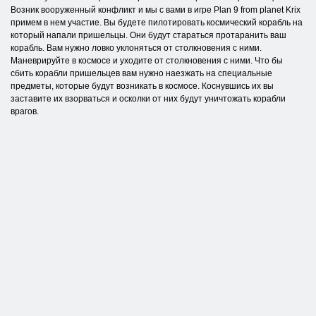
Возник вооруженный конфликт и мы с вами в игре Plan 9 from planet Krix
примем в нем участие. Вы будете пилотировать космический корабль на
который напали пришельцы. Они будут стараться протаранить ваш
корабль. Вам нужно ловко уклоняться от столкновения с ними.
Маневрируйте в космосе и уходите от столкновения с ними. Что бы
сбить корабли пришельцев вам нужно наезжать на специальные
предметы, которые будут возникать в космосе. Коснувшись их вы
заставите их взорваться и осколки от них будут уничтожать корабли
врагов.