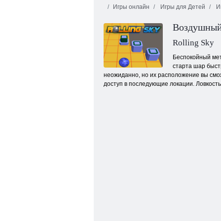
Игры онлайн
Игры для Детей
И
Воздушный
Rolling Sky
Беспокойный мет
старта шар быст
неожиданно, но их расположение вы смож
Слизер ио
доступ в последующие локации. Ловкость 