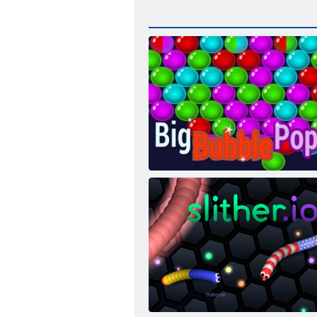
Большие разборки с пузырями