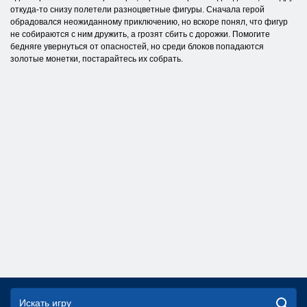
откуда-то снизу полетели разноцветные фигуры. Сначала герой
обрадовался неожиданному приключению, но вскоре понял, что фигур
не собираются с ним дружить, а грозят сбить с дорожки. Помогите
бедняге увернуться от опасностей, но среди блоков попадаются
золотые монетки, постарайтесь их собрать.