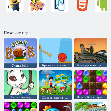
Похожие игры
Красный и Зеленый 2
Герои ударного отряда 1
Улитка Боб 1
Пасхальный шар
Назад в Конфетную страну 2
Щенячий патруль: Щенки спасают своих друзей!