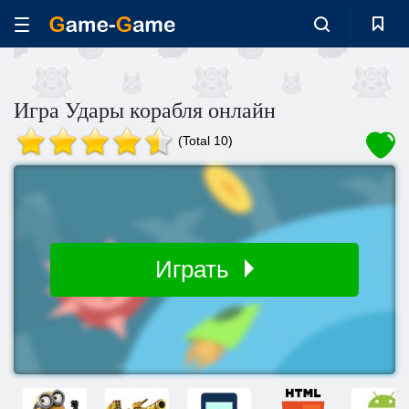
Игра Удары корабля онлайн
(Total 10)
Играть