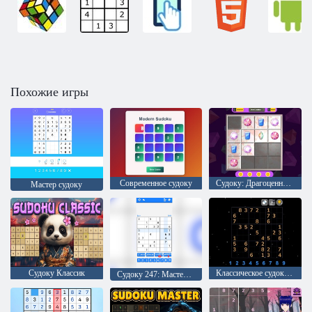
Похожие игры
Современное судоку
Судоку: Драгоценности 3D
Мастер судоку
Судоку Классик
Классическое судоку. Ежедневная головоломка
Судоку 247: Мастер математики