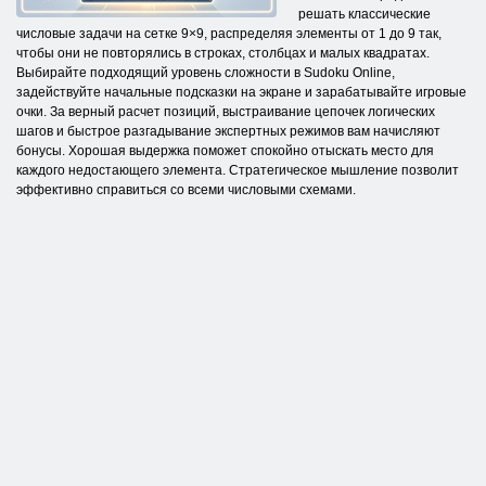
решать классические
числовые задачи на сетке 9×9, распределяя элементы от 1 до 9 так,
чтобы они не повторялись в строках, столбцах и малых квадратах.
Выбирайте подходящий уровень сложности в Sudoku Online,
задействуйте начальные подсказки на экране и зарабатывайте игровые
очки. За верный расчет позиций, выстраивание цепочек логических
шагов и быстрое разгадывание экспертных режимов вам начисляют
бонусы. Хорошая выдержка поможет спокойно отыскать место для
каждого недостающего элемента. Стратегическое мышление позволит
эффективно справиться со всеми числовыми схемами.