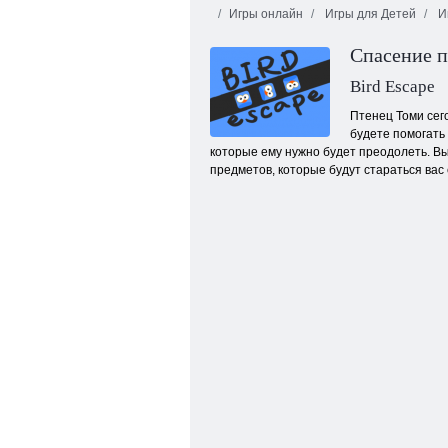
Игры онлайн
Игры для Детей
И
Спасение 
Bird Escape
Птенец Томи сего
будете помогать
которые ему нужно будет преодолеть. В
Маджонг Коннект Онет
предметов, которые будут стараться вас 