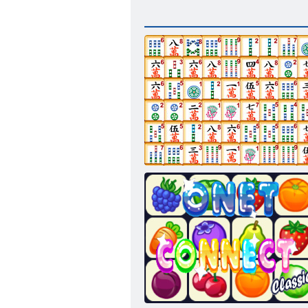
Маджонг линк