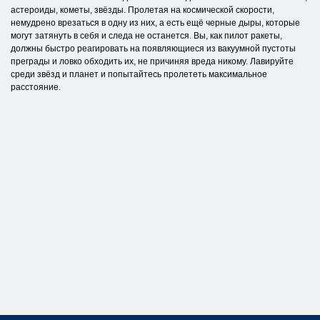
астероиды, кометы, звёзды. Пролетая на космической скорости,
немудрено врезаться в одну из них, а есть ещё черные дыры, которые
могут затянуть в себя и следа не останется. Вы, как пилот ракеты,
должны быстро реагировать на появляющиеся из вакуумной пустоты
преграды и ловко обходить их, не причиняя вреда никому. Лавируйте
среди звёзд и планет и попытайтесь пролететь максимальное
расстояние.