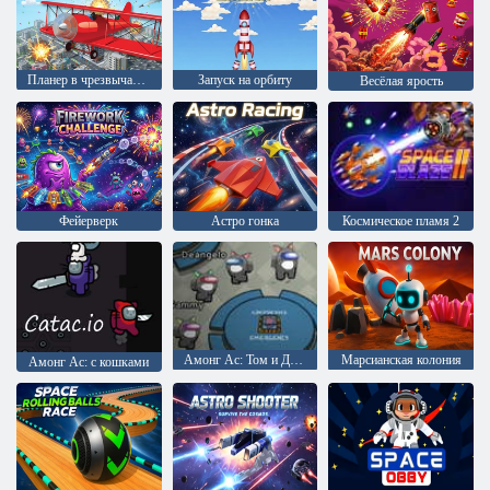
Планер в чрезвычайной ситуации
Запуск на орбиту
Весёлая ярость
Фейерверк
Астро гонка
Космическое пламя 2
Амонг Ас: Том и Джерри
Марсианская колония
Амонг Ас: с кошками