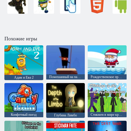
Похожие игры
Помешанный на палке
Рождественское приключение
Адам и Ева 2
Конфетный поезд
Стикмен в мире крафта
Глубина Лимбо