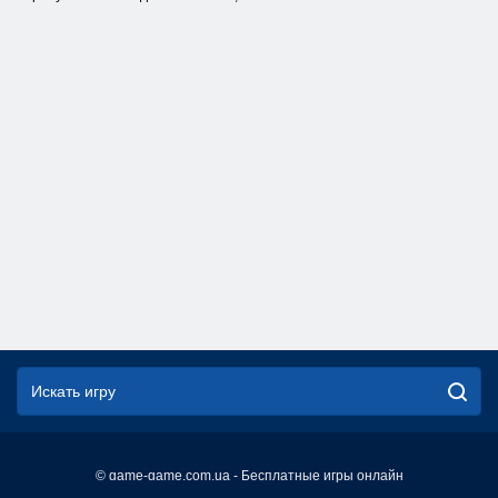
© game-game.com.ua - Бесплатные игры онлайн